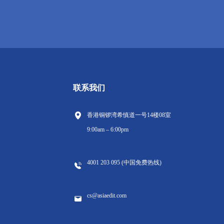
联系我们
香港铜锣湾希慎道一号14楼08室
9:00am – 6:00pm
4001 203 095 (中国免费热线)
cs@asiaedit.com