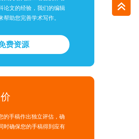
科论文的经验，我们的编辑
来帮助您完善学术写作。
免费资源
报价
法是对您的手稿作出独立评估，确
同时确保您的手稿得到应有