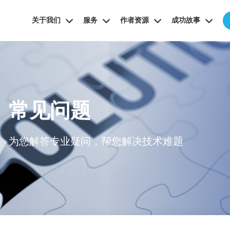
关于我们
服务
作者资源
成功故事
常见问题
为您解答专业疑问，帮您解决技术难题