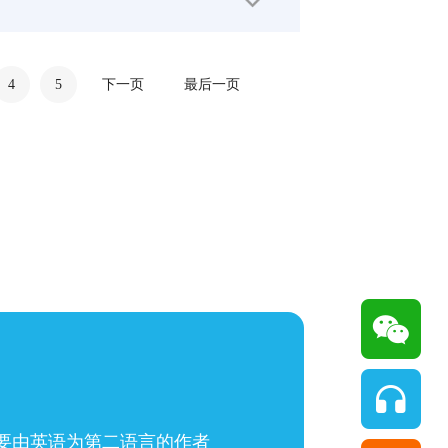
4
5
下一页
最后一页
要由英语为第二语言的作者