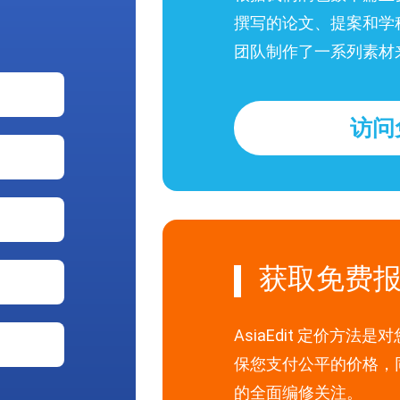
撰写的论文、提案和学
团队制作了一系列素材
访问
获取免费
AsiaEdit 定价方
保您支付公平的价格，
的全面编修关注。