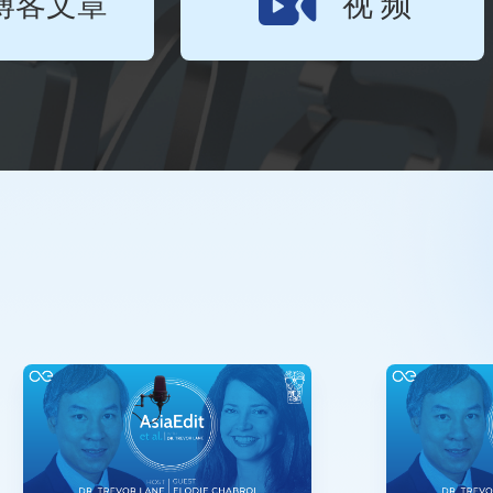
博客文章
视 频