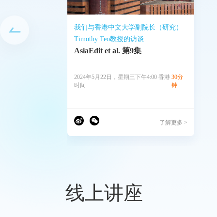
我们与香港中文大学副院长（研究）
Timothy Teo教授的访谈
AsiaEdit et al. 第9集
2024年5月22日，星期三下午4:00 香港
30分
时间
钟
了解更多 >
线上讲座