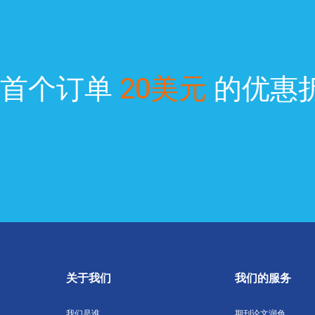
得首个订单
20美元
的优惠
关于我们
我们的服务
我们是谁
期刊论文润色