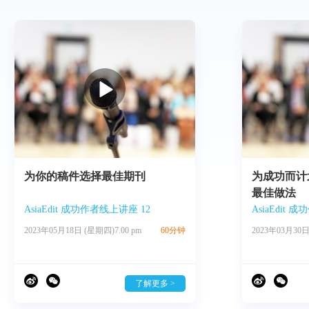
为你的稿件选择最佳期刊
为成功而计
最佳做法
AsiaEdit 成功作者线上讲座 12
AsiaEdit 
2023年05月18日 (星期四)7.00 pm
60分钟
2023年03月30日
了解更多 >