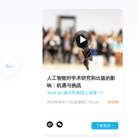
哪里发
人工智能对学术研究和出版的影
响：机遇与挑战
AsiaEdit 成功作者线上讲座 13
45 分钟
2023年08月17日(星期四) 7.00 pm
60分钟
解更多 >
了解更多 >