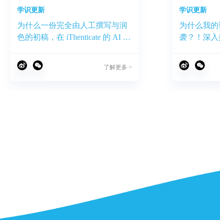
学识更新
学识更新
为什么一份完全由人工撰写与润
为什么我的
色的初稿，在 iThenticate 的 AI 检
袭？！深入
测中却拿到了 32% 的疑似度？
了解更多 >