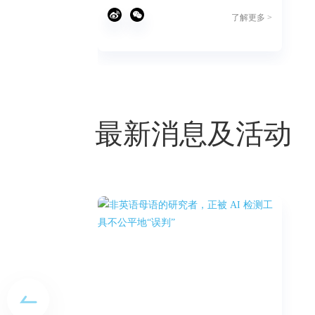
了解更多 >
了解更多 >
最新消息及活动