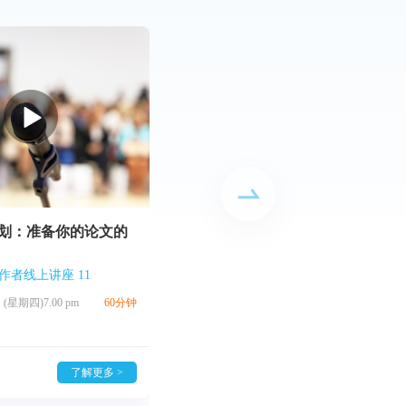
划：准备你的论文的
如何为非学术读者撰写研究
成功作者线上讲座 11
AsiaEdit成功作者线上讲座 10
 (星期四)7.00 pm
60分钟
2022年4月22日 (星期四)7.00 pm
了解更多 >
了解更多