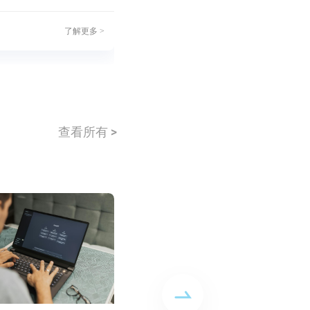
了解更多 >
了解
查看所有 >