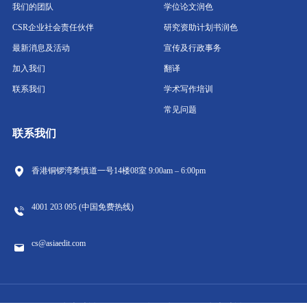
我们的团队
学位论文润色
CSR企业社会责任伙伴
研究资助计划书润色
最新消息及活动
宣传及行政事务
加入我们
翻译
联系我们
学术写作培训
常见问题
联系我们
香港铜锣湾希慎道一号14楼08室
9:00am – 6:00pm
4001 203 095 (中国免费热线)
cs@asiaedit.com