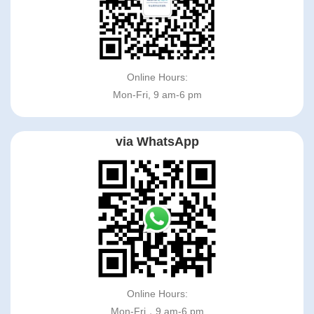
Online Hours:
Mon-Fri, 9 am-6 pm
via WhatsApp
Online Hours:
Mon-Fri，9 am-6 pm