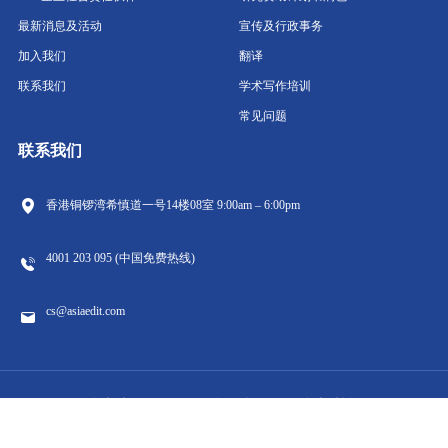
最新消息及活动
宣传及行政事务
加入我们
翻译
联系我们
学术写作培训
常见问题
联系我们
香港铜锣湾希慎道一号14楼08室
9:00am – 6:00pm
4001 203 095 (中国免费热线)
cs@asiaedit.com
版权所有 © asiaedit 有限公司 2023 版权所有