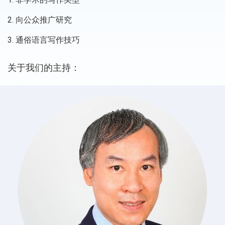
2. 向公众推广研究
3. 通俗语言写作技巧
关于我们的主持：