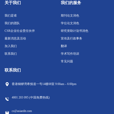
关于我们
我们的服务
我们是谁
期刊论文润色
我们的团队
学位论文润色
CSR企业社会责任伙伴
研究资助计划书润色
最新消息及活动
宣传及行政事务
加入我们
翻译
联系我们
学术写作培训
常见问题
联系我们
香港铜锣湾希慎道一号14楼08室
9:00am – 6:00pm
4001 203 095 (中国免费热线)
cs@asiaedit.com