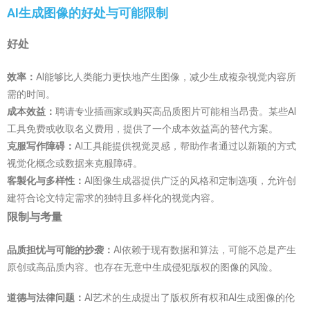
AI生成图像的好处与可能限制
好处
效率：
AI能够比人类能力更快地产生图像，减少生成複杂视觉内容所
需的时间。
成本效益：
聘请专业插画家或购买高品质图片可能相当昂贵。某些AI
工具免费或收取名义费用，提供了一个成本效益高的替代方案。
克服写作障碍：
AI工具能提供视觉灵感，帮助作者通过以新颖的方式
视觉化概念或数据来克服障碍。
客製化与多样性：
AI图像生成器提供广泛的风格和定制选项，允许创
建符合论文特定需求的独特且多样化的视觉内容。
限制与考量
AI依赖于现有数据和算法，可能不总是产生
品质担忧与可能的抄袭：
原创或高品质内容。也存在无意中生成侵犯版权的图像的风险。
AI艺术的生成提出了版权所有权和AI生成图像的伦
道德与法律问题：