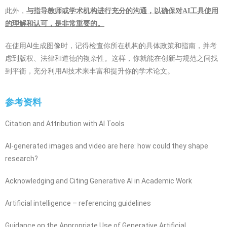
此外，
与指导教师或学术机构进行充分的沟通，以确保对AI工具使用
的理解和认可，是非常重要的。
在使用AI生成图像时，记得检查你所在机构的具体政策和指南，并考
虑到版权、法律和道德的複杂性。这样，你就能在创新与规范之间找
到平衡，充分利用AI技术来丰富和提升你的学术论文。
参考资料
Citation and Attribution with AI Tools
AI-generated images and video are here: how could they shape
research?
Acknowledging and Citing Generative AI in Academic Work
Artificial intelligence – referencing guidelines
Guidance on the Appropriate Use of Generative Artificial