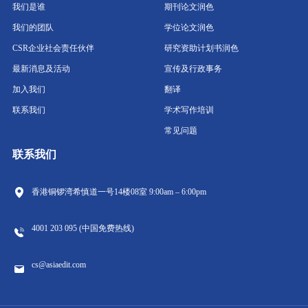
我们是谁
期刊论文润色
我们的团队
学位论文润色
CSR企业社会责任伙伴
研究资助计划书润色
最新消息及活动
宣传及行政事务
加入我们
翻译
联系我们
学术写作培训
常见问题
联系我们
香港铜锣湾希慎道一号14楼08室
9:00am – 6:00pm
4001 203 095 (中国免费热线)
cs@asiaedit.com