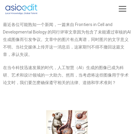
最近各位可能熟知一个新闻，一篇来自 Frontiers in Cell and
Developmental Biology 的同行评审文章因为包含了未能通过审核的AI
生成图像而引发争议。文章中的图片有点离谱，同时图片的文字意义
不明。当社交媒体上传开这一消息后，这家期刊不得不撤回这篇文
章，承认失误。
在当今科技迅速发展的时代，人工智慧（AI）生成的图像已成为科
研、艺术和设计领域的一大助力。然而，当考虑将这些图像用于学术
论文时，我们要怎麽确保遵守相关的法律、道德和学术准则？