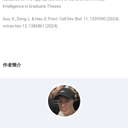
Intelligence in Graduate Theses
Guo, X., Dong, L. & Hao, D. Front. Cell Dev. Biol. 11, 1339390 (2024);
retraction 12, 1386861 (2024).
作者簡介