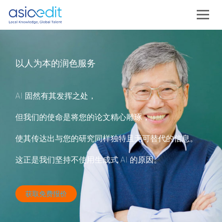
以人为本的润色服务
AI 固然有其发挥之处，
但我们的使命是将您的论文精心雕琢，
使其传达出与您的研究同样独特且无可替代的信息。
这正是我们坚持不使用生成式 AI 的原因。
获取免费报价