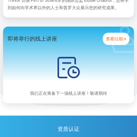
T
revor
访谈
Pint
of Science
的国际总监
E
lodie Chabrol
，您将学
到如何向学术
界
以外的人士和普罗大众展示您的研究成果。
即将举行的线上讲座
查看往期 >
我们正在筹备下一场线上讲座！敬请期待
资质认证