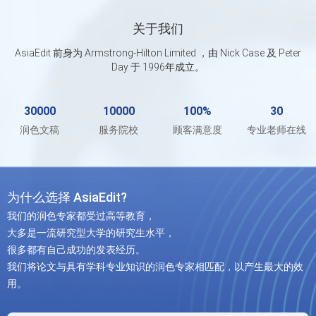
关于我们
AsiaEdit 前身为 Armstrong-Hilton Limited ，由 Nick Case 及 Peter
Day 于 1996年成立。
30000
10000
100%
30
润色文稿
服务院校
顾客满意度
专业老师在线
为什么选择 AsiaEdit?
我们的润色专家都受过高等教育，
大多是一流研究型大学的研究生水平，
很多都有自己成功的发表经历。
我们将论文与具有学科专业知识的润色专家相匹配，以产生最大的效
用。