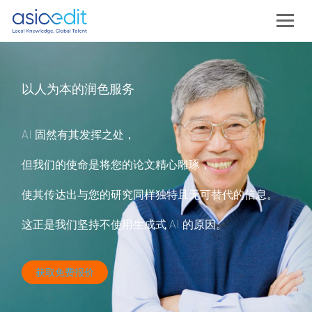
以人为本的润色服务
AI 固然有其发挥之处，
但我们的使命是将您的论文精心雕琢，
使其传达出与您的研究同样独特且无可替代的信息。
这正是我们坚持不使用生成式 AI 的原因。
获取免费报价