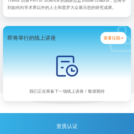
T
revor
访谈
Pint
of Science
的国际总监
E
lodie Chabrol
，您将学
到如何向学术
界
以外的人士和普罗大众展示您的研究成果。
即将举行的线上讲座
查看往期 >
我们正在筹备下一场线上讲座！敬请期待
资质认证