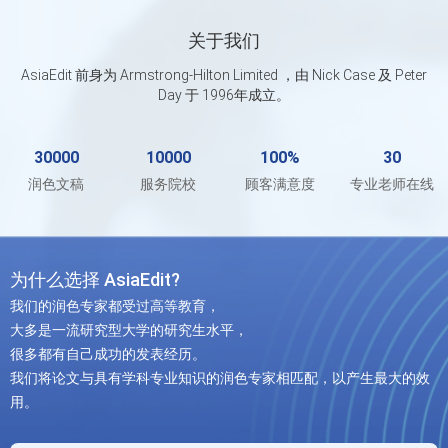
关于我们
AsiaEdit 前身为 Armstrong-Hilton Limited ，由 Nick Case 及 Peter
Day 于 1996年成立。
30000
10000
100%
30
润色文稿
服务院校
顾客满意度
专业老师在线
为什么选择 AsiaEdit?
我们的润色专家都受过高等教育，
大多是一流研究型大学的研究生水平，
很多都有自己成功的发表经历。
我们将论文与具有学科专业知识的润色专家相匹配，以产生最大的效
用。