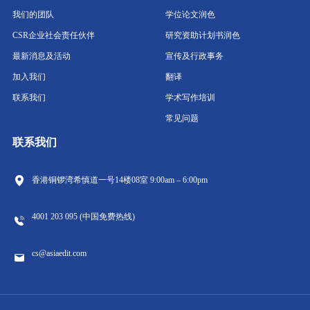
我们的团队
学位论文润色
CSR企业社会责任伙伴
研究资助计划书润色
最新消息及活动
宣传及行政事务
加入我们
翻译
联系我们
学术写作培训
常见问题
联系我们
香港铜锣湾希慎道一号14楼08室
9:00am – 6:00pm
4001 203 095 (中国免费热线)
cs@asiaedit.com