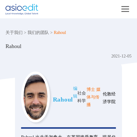
关于我们
>
我们的团队
>
Rahoul
Rahoul
2021-12-05
编
博士 媒
社会
伦敦经
辑
体与传
Rahoul
科学
济学院
播