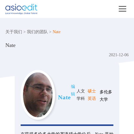
关于我们
>
我们的团队
>
Nate
Nate
2021-12-06
编
人文
硕士
多伦多
辑
Nate
学科
英语
大学