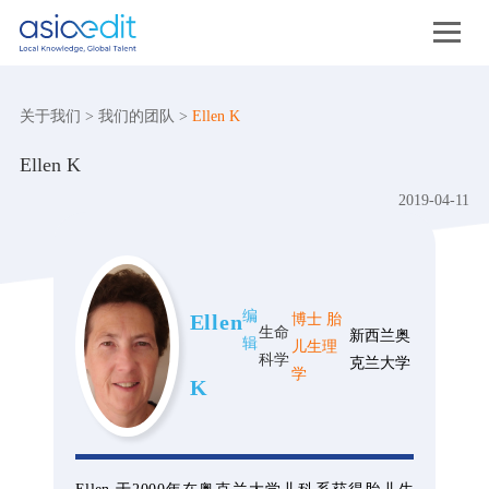
关于我们
>
我们的团队
>
Ellen K
Ellen K
2019-04-11
编
Ellen
博士 胎
生命
新西兰奥
辑
儿生理
科学
克兰大学
学
K