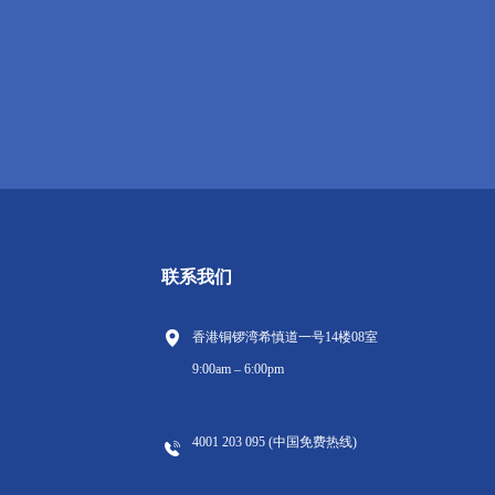
联系我们
香港铜锣湾希慎道一号14楼08室
9:00am – 6:00pm
4001 203 095 (中国免费热线)