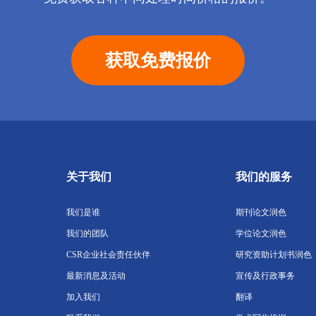
获取免费报价
关于我们
我们的服务
我们是谁
期刊论文润色
我们的团队
学位论文润色
CSR企业社会责任伙伴
研究资助计划书润色
最新消息及活动
宣传及行政事务
加入我们
翻译