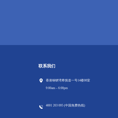
联系我们
香港铜锣湾希慎道一号14楼08室
9:00am – 6:00pm
4001 203 095 (中国免费热线)