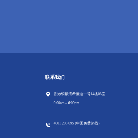
联系我们
香港铜锣湾希慎道一号14楼08室
9:00am – 6:00pm
4001 203 095 (中国免费热线)