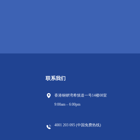
联系我们
香港铜锣湾希慎道一号14楼08室
9:00am – 6:00pm
4001 203 095 (中国免费热线)