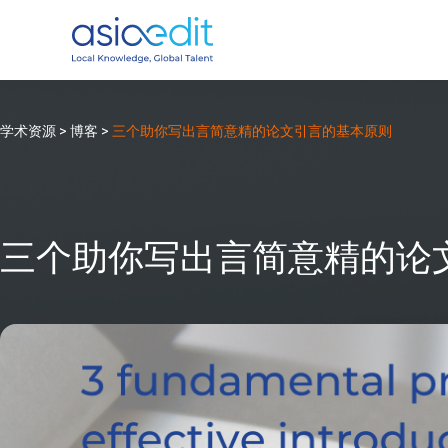
学术资源
>
博客
>
三个助你写出言简意精的论文引言的基本原则
三个助你写出言简意精的论