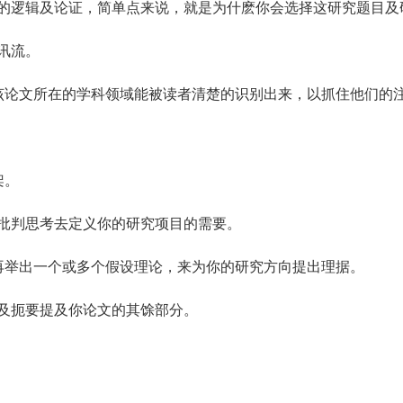
的逻辑及论证，简单点来说，就是为什麽你会选择这研究题目及
讯流。
该论文所在的学科领域能被读者清楚的识别出来，以抓住他们的
架。
批判思考去定义你的研究项目的需要。
再举出一个或多个假设理论，来为你的研究方向提出理据。
及扼要提及你论文的其馀部分。