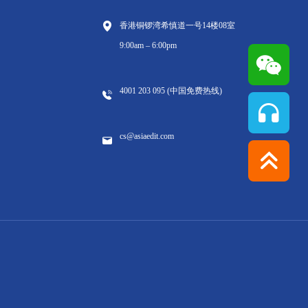
香港铜锣湾希慎道一号14楼08室
9:00am – 6:00pm
4001 203 095 (中国免费热线)
cs@asiaedit.com