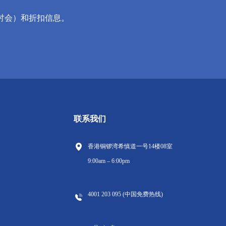
讨会）和折扣信息。
联系我们
香港铜锣湾希慎道一号14楼08室
9:00am – 6:00pm
4001 203 095 (中国免费热线)