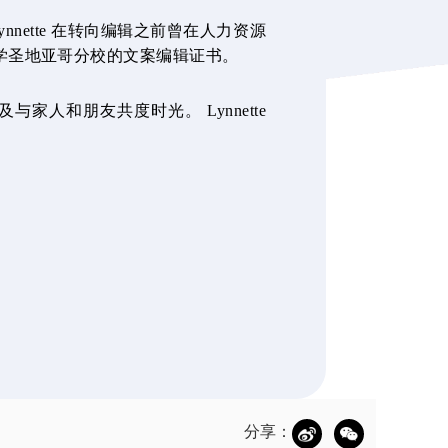
nette 在转向编辑之前曾在人力资源
学圣地亚哥分校的文案编辑证书。
人和朋友共度时光。 Lynnette
分享：