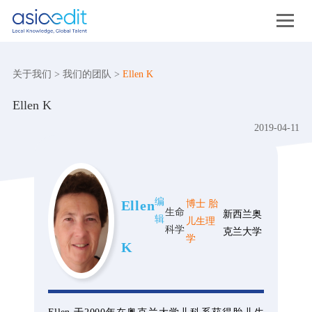
关于我们
>
我们的团队
>
Ellen K
Ellen K
2019-04-11
编
Ellen
博士 胎
生命
新西兰奥
辑
儿生理
科学
克兰大学
学
K