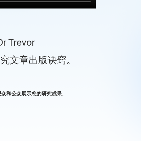
revor
术研究文章出版诀窍。
。
观众和公众展示您的研究成果