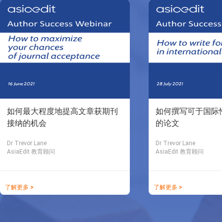
如何最大程度地提高文章获期刊
如何撰写可于国际
接纳的机会
的论文
Dr Trevor Lane
Dr Trevor Lane
AsiaEdit 教育顾问
AsiaEdit 教育顾问
了解更多 >
了解更多 >