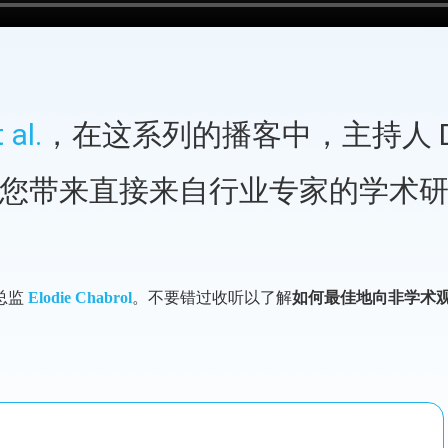
al.
，在这系列的播客中，主持人 Dr T
顾问）为您带来直接来自行业专家的学
总监
。不要错过收听以了解
Elodie Chabrol
如何最佳地向非学术