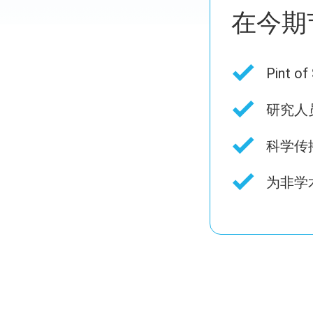
在今期
Pint 
研究人
科学传
为非学