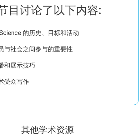
节目讨论了以下内容:
of Science 的历史、目标和活动
员与社会之间参与的重要性
播和展示技巧
术受众写作
其他学术资源